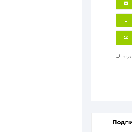
я пр
Подпи