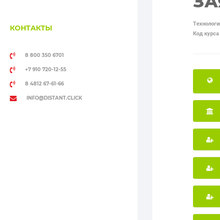
ЗА
Технологи
КОНТАКТЫ
Код курса
8 800 350 6701
+7 910 720-12-55
8 4812 67-61-66
INFO@DISTANT.CLICK