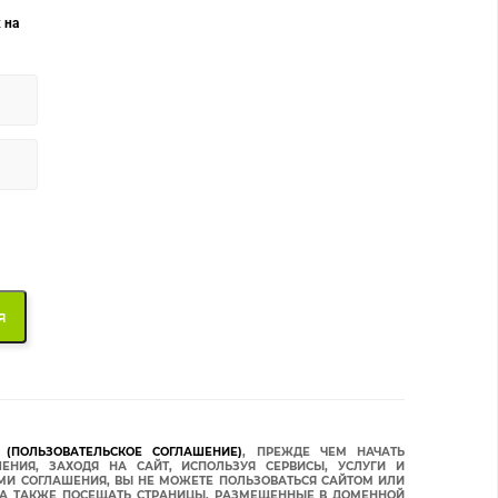
 на
(ПОЛЬЗОВАТЕЛЬСКОЕ СОГЛАШЕНИЕ)
, ПРЕЖДЕ ЧЕМ НАЧАТЬ
ЕНИЯ, ЗАХОДЯ НА САЙТ, ИСПОЛЬЗУЯ СЕРВИСЫ, УСЛУГИ И
ЯМИ СОГЛАШЕНИЯ, ВЫ НЕ МОЖЕТЕ ПОЛЬЗОВАТЬСЯ САЙТОМ ИЛИ
, А ТАКЖЕ ПОСЕЩАТЬ СТРАНИЦЫ, РАЗМЕЩЕННЫЕ В ДОМЕННОЙ