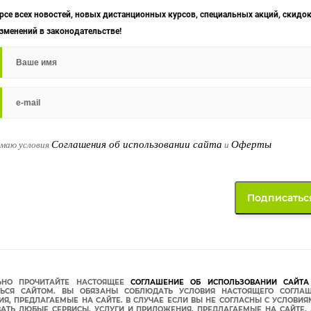
урсе всех новостей, новых дистанционных курсов, специальных акций, скидок
изменений в законодательстве!
Соглашения об использовании сайта
Оферты
имаю условия
и
ЬНО ПРОЧИТАЙТЕ НАСТОЯЩЕЕ
СОГЛАШЕНИЕ ОБ ИСПОЛЬЗОВАНИИ САЙТА 
ТЬСЯ САЙТОМ. ВЫ ОБЯЗАНЫ СОБЛЮДАТЬ УСЛОВИЯ НАСТОЯЩЕГО СОГЛАШ
Я, ПРЕДЛАГАЕМЫЕ НА САЙТЕ. В СЛУЧАЕ ЕСЛИ ВЫ НЕ СОГЛАСНЫ С УСЛОВИ
АТЬ ЛЮБЫЕ СЕРВИСЫ, УСЛУГИ И ПРИЛОЖЕНИЯ, ПРЕДЛАГАЕМЫЕ НА САЙТЕ