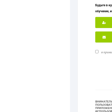
Будьте в к
обучение, 
я прин
ВНИМАТЕЛ
ПОЛЬЗОВА
ПРИЛОЖЕНИ
ИСПОЛЬЗОВ