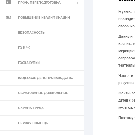
ПРОФ. ПЕРЕПОДГОТОВКА
Музыкал
ПОВЫШЕНИЕ КВАЛИФИКАЦИИ
проводи
способнос
БЕЗОПАСНОСТЬ
Данный 
воспита
ГО И ЧС
меропри
сопрово
ГОСЗАКУПКИ
театраль
Часто в
КАДРОВОЕ ДЕЛОПРОИЗВОДСТВО
разучива
ОБРАЗОВАНИЕ ДОШКОЛЬНОЕ
Фактичес
детей с 
музыки, 
ОХРАНА ТРУДА
Поэтому 
ПЕРВАЯ ПОМОЩЬ