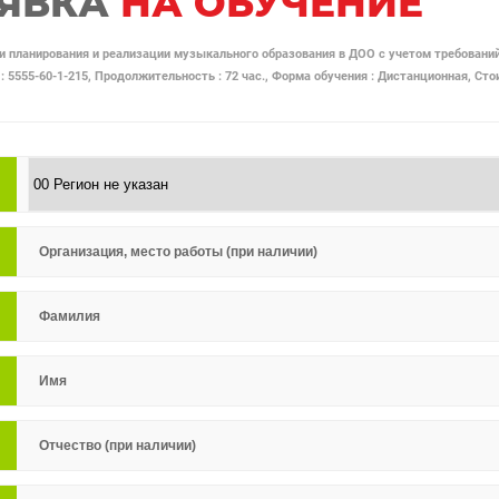
ЯВКА
НА ОБУЧЕНИЕ
и планирования и реализации музыкального образования в ДОО с учетом требовани
 : 5555-60-1-215, Продолжительность : 72 час., Форма обучения : Дистанционная, Сто