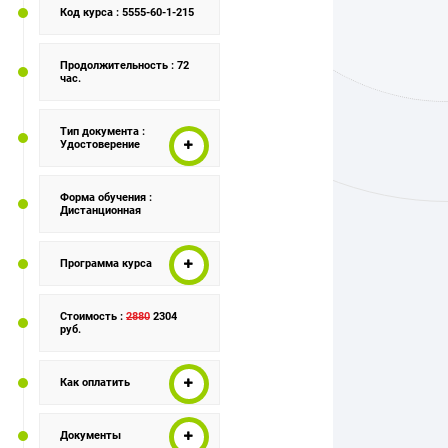
Код курса
: 5555-60-1-215
Продолжительность
: 72
час.
Тип документа
:
Удостоверение
Форма обучения
:
Дистанционная
Программа курса
Стоимость
:
2880
2304
руб.
Как оплатить
Документы