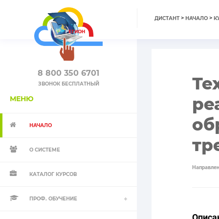
>
>
ДИСТАНТ
НАЧАЛО
К
8 800 350 6701
Те
ЗВОНОК БЕСПЛАТНЫЙ
ре
МЕНЮ
об
НАЧАЛО
тр
О СИСТЕМЕ
Направлен
КАТАЛОГ КУРСОВ
ПРОФ. ОБУЧЕНИЕ
Описа