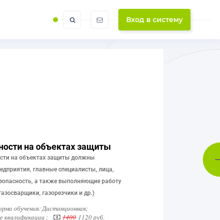
Вход в систему
ности на объектах защиты
ости на объектах защиты должны
редприятия, главные специалисты, лица,
зопасность, а также выполняющие работу
азосварщики, газорезчики и др.)
рма обучения: Дистанционная;
 квалификации ;
1400
1120 руб.