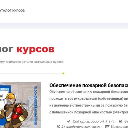
АТАЛОГ КУРСОВ
лог
курсов
му вниманию каталог актуальных курсов.
Обеспечение пожарной безопас
Обучение по обеспечению пожарной безопасн
проходить все руководители (собственники) п
назначенные ответственными за пожарную бе
с повышенной пожарной опасностью (электрог
Код курса: 5555-54-1-174;
Фо
28 академических часов;
Повышение