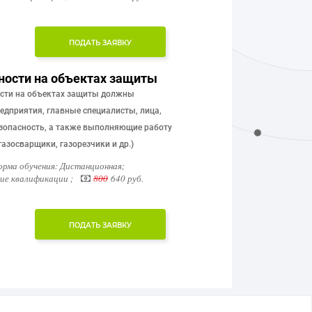
ПОДАТЬ ЗАЯВКУ
ности на объектах защиты
ости на объектах защиты должны
редприятия, главные специалисты, лица,
зопасность, а также выполняющие работу
азосварщики, газорезчики и др.)
рма обучения: Дистанционная;
е квалификации ;
800
640 руб.
ПОДАТЬ ЗАЯВКУ