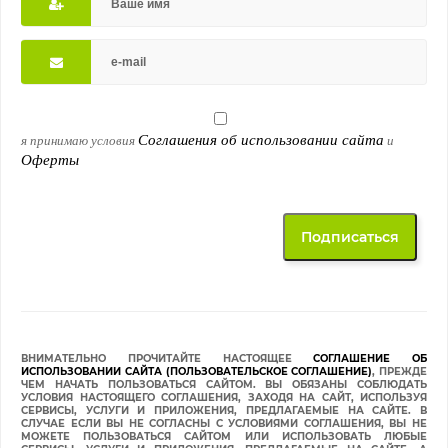
Соглашения об использовании сайта
я принимаю условия
и
Оферты
ВНИМАТЕЛЬНО ПРОЧИТАЙТЕ НАСТОЯЩЕЕ
СОГЛАШЕНИЕ ОБ
ИСПОЛЬЗОВАНИИ САЙТА (ПОЛЬЗОВАТЕЛЬСКОЕ СОГЛАШЕНИЕ)
, ПРЕЖДЕ
ЧЕМ НАЧАТЬ ПОЛЬЗОВАТЬСЯ САЙТОМ. ВЫ ОБЯЗАНЫ СОБЛЮДАТЬ
УСЛОВИЯ НАСТОЯЩЕГО СОГЛАШЕНИЯ, ЗАХОДЯ НА САЙТ, ИСПОЛЬЗУЯ
СЕРВИСЫ, УСЛУГИ И ПРИЛОЖЕНИЯ, ПРЕДЛАГАЕМЫЕ НА САЙТЕ. В
СЛУЧАЕ ЕСЛИ ВЫ НЕ СОГЛАСНЫ С УСЛОВИЯМИ СОГЛАШЕНИЯ, ВЫ НЕ
МОЖЕТЕ ПОЛЬЗОВАТЬСЯ САЙТОМ ИЛИ ИСПОЛЬЗОВАТЬ ЛЮБЫЕ