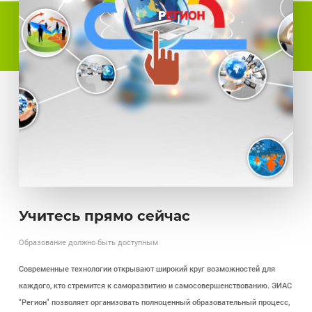
Учитесь прямо сейчас
Образование должно быть доступным
Современные технологии открывают широкий круг возможностей для
каждого, кто стремится к саморазвитию и самосовершенствованию. ЭИАС
"Регион" позволяет организовать полноценный образовательный процесс,