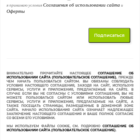
Соглашения об использовании сайта
я принимаю условия
и
Оферты
ВНИМАТЕЛЬНО ПРОЧИТАЙТЕ НАСТОЯЩЕЕ
СОГЛАШЕНИЕ ОБ
ИСПОЛЬЗОВАНИИ САЙТА (ПОЛЬЗОВАТЕЛЬСКОЕ СОГЛАШЕНИЕ)
, ПРЕЖДЕ
ЧЕМ НАЧАТЬ ПОЛЬЗОВАТЬСЯ САЙТОМ. ВЫ ОБЯЗАНЫ СОБЛЮДАТЬ
УСЛОВИЯ НАСТОЯЩЕГО СОГЛАШЕНИЯ, ЗАХОДЯ НА САЙТ, ИСПОЛЬЗУЯ
СЕРВИСЫ, УСЛУГИ И ПРИЛОЖЕНИЯ, ПРЕДЛАГАЕМЫЕ НА САЙТЕ. В
СЛУЧАЕ ЕСЛИ ВЫ НЕ СОГЛАСНЫ С УСЛОВИЯМИ СОГЛАШЕНИЯ, ВЫ НЕ
МОЖЕТЕ ПОЛЬЗОВАТЬСЯ САЙТОМ ИЛИ ИСПОЛЬЗОВАТЬ ЛЮБЫЕ
СЕРВИСЫ, УСЛУГИ И ПРИЛОЖЕНИЯ, ПРЕДЛАГАЕМЫЕ НА САЙТЕ, А
ТАКЖЕ ПОСЕЩАТЬ СТРАНИЦЫ, РАЗМЕЩЕННЫЕ В ДОМЕННОЙ ЗОНЕ
САЙТА. НАЧАЛО ИСПОЛЬЗОВАНИЯ САЙТА ОЗНАЧАЕТ НАДЛЕЖАЩЕЕ
ЗАКЛЮЧЕНИЕ НАСТОЯЩЕГО СОГЛАШЕНИЯ И ВАШЕ ПОЛНОЕ СОГЛАСИЕ
СО ВСЕМИ ЕГО УСЛОВИЯМИ.
МЫ ИСПОЛЬЗУЕМ ФАЙЛЫ COOKIE, СМ. ПОДРОБНО
СОГЛАШЕНИЕ ОБ
ИСПОЛЬЗОВАНИИ САЙТА (ПОЛЬЗОВАТЕЛЬСКОЕ СОГЛАШЕНИЕ)
.