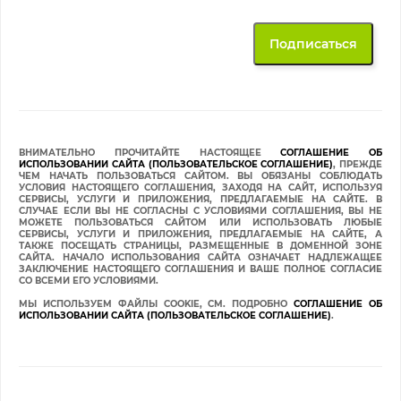
ВНИМАТЕЛЬНО ПРОЧИТАЙТЕ НАСТОЯЩЕЕ
СОГЛАШЕНИЕ ОБ
ИСПОЛЬЗОВАНИИ САЙТА (ПОЛЬЗОВАТЕЛЬСКОЕ СОГЛАШЕНИЕ)
, ПРЕЖДЕ
ЧЕМ НАЧАТЬ ПОЛЬЗОВАТЬСЯ САЙТОМ. ВЫ ОБЯЗАНЫ СОБЛЮДАТЬ
УСЛОВИЯ НАСТОЯЩЕГО СОГЛАШЕНИЯ, ЗАХОДЯ НА САЙТ, ИСПОЛЬЗУЯ
СЕРВИСЫ, УСЛУГИ И ПРИЛОЖЕНИЯ, ПРЕДЛАГАЕМЫЕ НА САЙТЕ. В
СЛУЧАЕ ЕСЛИ ВЫ НЕ СОГЛАСНЫ С УСЛОВИЯМИ СОГЛАШЕНИЯ, ВЫ НЕ
МОЖЕТЕ ПОЛЬЗОВАТЬСЯ САЙТОМ ИЛИ ИСПОЛЬЗОВАТЬ ЛЮБЫЕ
СЕРВИСЫ, УСЛУГИ И ПРИЛОЖЕНИЯ, ПРЕДЛАГАЕМЫЕ НА САЙТЕ, А
ТАКЖЕ ПОСЕЩАТЬ СТРАНИЦЫ, РАЗМЕЩЕННЫЕ В ДОМЕННОЙ ЗОНЕ
САЙТА. НАЧАЛО ИСПОЛЬЗОВАНИЯ САЙТА ОЗНАЧАЕТ НАДЛЕЖАЩЕЕ
ЗАКЛЮЧЕНИЕ НАСТОЯЩЕГО СОГЛАШЕНИЯ И ВАШЕ ПОЛНОЕ СОГЛАСИЕ
СО ВСЕМИ ЕГО УСЛОВИЯМИ.
МЫ ИСПОЛЬЗУЕМ ФАЙЛЫ COOKIE, СМ. ПОДРОБНО
СОГЛАШЕНИЕ ОБ
ИСПОЛЬЗОВАНИИ САЙТА (ПОЛЬЗОВАТЕЛЬСКОЕ СОГЛАШЕНИЕ)
.