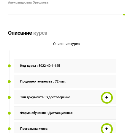
Александровна Орешкова
Описание
курса
Описание курса
Код курса
: 5022-40-1-145
Продолжительность
: 72 час.
Тип документа
: Удостоверение
Форма обучения
: Дистанционная
Программа курса