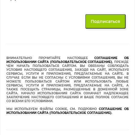
ВНИМАТЕЛЬНО ПРОЧИТАЙТЕ НАСТОЯЩЕЕ
СОГЛАШЕНИЕ ОБ
ИСПОЛЬЗОВАНИИ САЙТА (ПОЛЬЗОВАТЕЛЬСКОЕ СОГЛАШЕНИЕ)
, ПРЕЖДЕ
ЧЕМ НАЧАТЬ ПОЛЬЗОВАТЬСЯ САЙТОМ. ВЫ ОБЯЗАНЫ СОБЛЮДАТЬ
УСЛОВИЯ НАСТОЯЩЕГО СОГЛАШЕНИЯ, ЗАХОДЯ НА САЙТ, ИСПОЛЬЗУЯ
СЕРВИСЫ, УСЛУГИ И ПРИЛОЖЕНИЯ, ПРЕДЛАГАЕМЫЕ НА САЙТЕ. В
СЛУЧАЕ ЕСЛИ ВЫ НЕ СОГЛАСНЫ С УСЛОВИЯМИ СОГЛАШЕНИЯ, ВЫ НЕ
МОЖЕТЕ ПОЛЬЗОВАТЬСЯ САЙТОМ ИЛИ ИСПОЛЬЗОВАТЬ ЛЮБЫЕ
СЕРВИСЫ, УСЛУГИ И ПРИЛОЖЕНИЯ, ПРЕДЛАГАЕМЫЕ НА САЙТЕ, А
ТАКЖЕ ПОСЕЩАТЬ СТРАНИЦЫ, РАЗМЕЩЕННЫЕ В ДОМЕННОЙ ЗОНЕ
САЙТА. НАЧАЛО ИСПОЛЬЗОВАНИЯ САЙТА ОЗНАЧАЕТ НАДЛЕЖАЩЕЕ
ЗАКЛЮЧЕНИЕ НАСТОЯЩЕГО СОГЛАШЕНИЯ И ВАШЕ ПОЛНОЕ СОГЛАСИЕ
СО ВСЕМИ ЕГО УСЛОВИЯМИ.
МЫ ИСПОЛЬЗУЕМ ФАЙЛЫ COOKIE, СМ. ПОДРОБНО
СОГЛАШЕНИЕ ОБ
ИСПОЛЬЗОВАНИИ САЙТА (ПОЛЬЗОВАТЕЛЬСКОЕ СОГЛАШЕНИЕ)
.