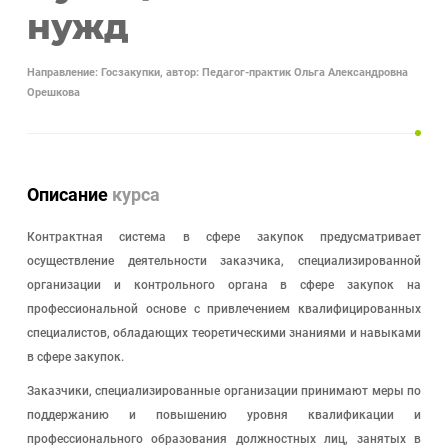
нужд
Направление: Госзакупки, автор: Педагог-практик Ольга Александровна
Орешкова
Описание
курса
Контрактная система в сфере закупок предусматривает
осуществление деятельности заказчика, специализированной
организации и контрольного органа в сфере закупок на
профессиональной основе с привлечением квалифицированных
специалистов, обладающих теоретическими знаниями и навыками
в сфере закупок.
Заказчики, специализированные организации принимают меры по
поддержанию и повышению уровня квалификации и
профессионального образования должностных лиц, занятых в