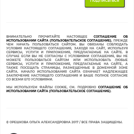
ВНИМАТЕЛЬНО ПРОЧИТАЙТЕ НАСТОЯЩЕЕ
СОГЛАШЕНИЕ ОБ
ИСПОЛЬЗОВАНИИ САЙТА (ПОЛЬЗОВАТЕЛЬСКОЕ СОГЛАШЕНИЕ)
, ПРЕЖДЕ
ЧЕМ НАЧАТЬ ПОЛЬЗОВАТЬСЯ САЙТОМ. ВЫ ОБЯЗАНЫ СОБЛЮДАТЬ
УСЛОВИЯ НАСТОЯЩЕГО СОГЛАШЕНИЯ, ЗАХОДЯ НА САЙТ, ИСПОЛЬЗУЯ
СЕРВИСЫ, УСЛУГИ И ПРИЛОЖЕНИЯ, ПРЕДЛАГАЕМЫЕ НА САЙТЕ. В
СЛУЧАЕ ЕСЛИ ВЫ НЕ СОГЛАСНЫ С УСЛОВИЯМИ СОГЛАШЕНИЯ, ВЫ НЕ
МОЖЕТЕ ПОЛЬЗОВАТЬСЯ САЙТОМ ИЛИ ИСПОЛЬЗОВАТЬ ЛЮБЫЕ
СЕРВИСЫ, УСЛУГИ И ПРИЛОЖЕНИЯ, ПРЕДЛАГАЕМЫЕ НА САЙТЕ, А
ТАКЖЕ ПОСЕЩАТЬ СТРАНИЦЫ, РАЗМЕЩЕННЫЕ В ДОМЕННОЙ ЗОНЕ
САЙТА. НАЧАЛО ИСПОЛЬЗОВАНИЯ САЙТА ОЗНАЧАЕТ НАДЛЕЖАЩЕЕ
ЗАКЛЮЧЕНИЕ НАСТОЯЩЕГО СОГЛАШЕНИЯ И ВАШЕ ПОЛНОЕ СОГЛАСИЕ
СО ВСЕМИ ЕГО УСЛОВИЯМИ.
МЫ ИСПОЛЬЗУЕМ ФАЙЛЫ COOKIE, СМ. ПОДРОБНО
СОГЛАШЕНИЕ ОБ
ИСПОЛЬЗОВАНИИ САЙТА (ПОЛЬЗОВАТЕЛЬСКОЕ СОГЛАШЕНИЕ)
.
© ОРЕШКОВА ОЛЬГА АЛЕКСАНДРОВНА 2017 / ВСЕ ПРАВА ЗАЩИЩЕНЫ.