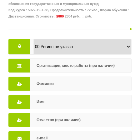
обеспечения государственных и муниципальных нужд
Код курса : 5022-19-1-86, Продолжительность : 72 час., Форма обучения :
Дистанционная, Стоимость :
2880
2304 руб., : руб.