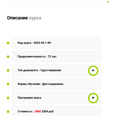
Описание
курса
Код курса
: 5022-44-1-84
Продолжительность
: 72 час.
Тип документа
: Удостоверение
Форма обучения
: Дистанционная
Программа курса
Стоимость
:
2880
2304 руб.