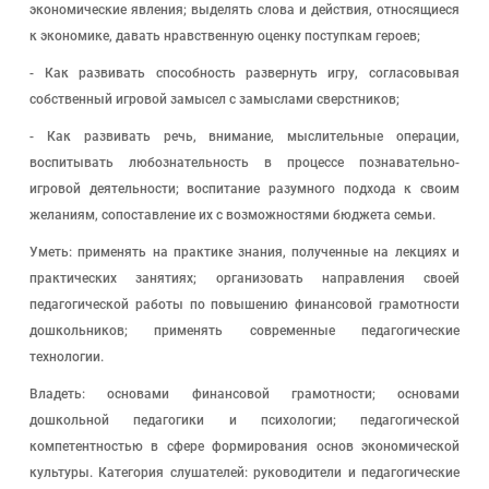
экономические явления; выделять слова и действия, относящиеся
к экономике, давать нравственную оценку поступкам героев;
- Как развивать способность развернуть игру, согласовывая
собственный игровой замысел с замыслами сверстников;
- Как развивать речь, внимание, мыслительные операции,
воспитывать любознательность в процессе познавательно-
игровой деятельности; воспитание разумного подхода к своим
желаниям, сопоставление их с возможностями бюджета семьи.
Уметь: применять на практике знания, полученные на лекциях и
практических занятиях; организовать направления своей
педагогической работы по повышению финансовой грамотности
дошкольников; применять современные педагогические
технологии.
Владеть: основами финансовой грамотности; основами
дошкольной педагогики и психологии; педагогической
компетентностью в сфере формирования основ экономической
культуры. Категория слушателей: руководители и педагогические