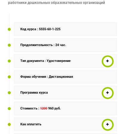
работники дошкольных образовательных организаций
Код курса
: 5555-60-1-225
Продолжительность
: 24 час.
Тип документа
: Удостоверение
Форма обучения
: Дистанционная
Программа курса
Стоимость
:
1200
960 руб.
Как оплатить