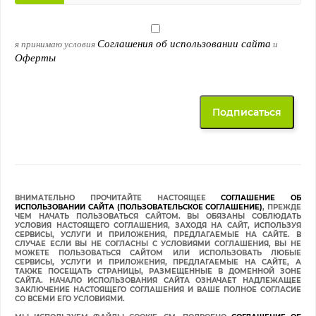
Соглашения об использовании сайта
я принимаю условия
и
Оферты
ВНИМАТЕЛЬНО ПРОЧИТАЙТЕ НАСТОЯЩЕЕ
СОГЛАШЕНИЕ ОБ
ИСПОЛЬЗОВАНИИ САЙТА (ПОЛЬЗОВАТЕЛЬСКОЕ СОГЛАШЕНИЕ)
, ПРЕЖДЕ
ЧЕМ НАЧАТЬ ПОЛЬЗОВАТЬСЯ САЙТОМ. ВЫ ОБЯЗАНЫ СОБЛЮДАТЬ
УСЛОВИЯ НАСТОЯЩЕГО СОГЛАШЕНИЯ, ЗАХОДЯ НА САЙТ, ИСПОЛЬЗУЯ
СЕРВИСЫ, УСЛУГИ И ПРИЛОЖЕНИЯ, ПРЕДЛАГАЕМЫЕ НА САЙТЕ. В
СЛУЧАЕ ЕСЛИ ВЫ НЕ СОГЛАСНЫ С УСЛОВИЯМИ СОГЛАШЕНИЯ, ВЫ НЕ
МОЖЕТЕ ПОЛЬЗОВАТЬСЯ САЙТОМ ИЛИ ИСПОЛЬЗОВАТЬ ЛЮБЫЕ
СЕРВИСЫ, УСЛУГИ И ПРИЛОЖЕНИЯ, ПРЕДЛАГАЕМЫЕ НА САЙТЕ, А
ТАКЖЕ ПОСЕЩАТЬ СТРАНИЦЫ, РАЗМЕЩЕННЫЕ В ДОМЕННОЙ ЗОНЕ
САЙТА. НАЧАЛО ИСПОЛЬЗОВАНИЯ САЙТА ОЗНАЧАЕТ НАДЛЕЖАЩЕЕ
ЗАКЛЮЧЕНИЕ НАСТОЯЩЕГО СОГЛАШЕНИЯ И ВАШЕ ПОЛНОЕ СОГЛАСИЕ
СО ВСЕМИ ЕГО УСЛОВИЯМИ.