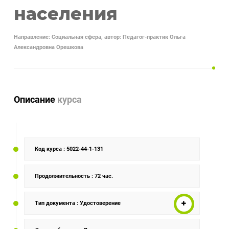
населения
Направление: Социальная сфера, автор: Педагог-практик Ольга
Александровна Орешкова
Описание
курса
Код курса
: 5022-44-1-131
Продолжительность
: 72 час.
Тип документа
: Удостоверение