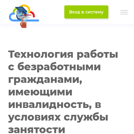
Вход в систему
Технология работы
с безработными
гражданами,
имеющими
инвалидность, в
условиях службы
занятости