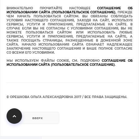
ВНИМАТЕЛЬНО ПРОЧИТАЙТЕ НАСТОЯЩЕЕ
СОГЛАШЕНИЕ ОБ
ИСПОЛЬЗОВАНИИ САЙТА (ПОЛЬЗОВАТЕЛЬСКОЕ СОГЛАШЕНИЕ)
, ПРЕЖДЕ
ЧЕМ НАЧАТЬ ПОЛЬЗОВАТЬСЯ САЙТОМ. ВЫ ОБЯЗАНЫ СОБЛЮДАТЬ
УСЛОВИЯ НАСТОЯЩЕГО СОГЛАШЕНИЯ, ЗАХОДЯ НА САЙТ, ИСПОЛЬЗУЯ
СЕРВИСЫ, УСЛУГИ И ПРИЛОЖЕНИЯ, ПРЕДЛАГАЕМЫЕ НА САЙТЕ. В
СЛУЧАЕ ЕСЛИ ВЫ НЕ СОГЛАСНЫ С УСЛОВИЯМИ СОГЛАШЕНИЯ, ВЫ НЕ
МОЖЕТЕ ПОЛЬЗОВАТЬСЯ САЙТОМ ИЛИ ИСПОЛЬЗОВАТЬ ЛЮБЫЕ
СЕРВИСЫ, УСЛУГИ И ПРИЛОЖЕНИЯ, ПРЕДЛАГАЕМЫЕ НА САЙТЕ, А
ТАКЖЕ ПОСЕЩАТЬ СТРАНИЦЫ, РАЗМЕЩЕННЫЕ В ДОМЕННОЙ ЗОНЕ
САЙТА. НАЧАЛО ИСПОЛЬЗОВАНИЯ САЙТА ОЗНАЧАЕТ НАДЛЕЖАЩЕЕ
ЗАКЛЮЧЕНИЕ НАСТОЯЩЕГО СОГЛАШЕНИЯ И ВАШЕ ПОЛНОЕ СОГЛАСИЕ
СО ВСЕМИ ЕГО УСЛОВИЯМИ.
МЫ ИСПОЛЬЗУЕМ ФАЙЛЫ COOKIE, СМ. ПОДРОБНО
СОГЛАШЕНИЕ ОБ
ИСПОЛЬЗОВАНИИ САЙТА (ПОЛЬЗОВАТЕЛЬСКОЕ СОГЛАШЕНИЕ)
.
© ОРЕШКОВА ОЛЬГА АЛЕКСАНДРОВНА 2017 / ВСЕ ПРАВА ЗАЩИЩЕНЫ.
ВВЕРХ