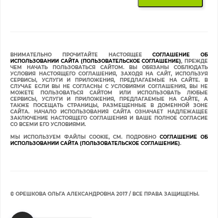
ВНИМАТЕЛЬНО ПРОЧИТАЙТЕ НАСТОЯЩЕЕ
СОГЛАШЕНИЕ ОБ
ИСПОЛЬЗОВАНИИ САЙТА (ПОЛЬЗОВАТЕЛЬСКОЕ СОГЛАШЕНИЕ)
, ПРЕЖДЕ
ЧЕМ НАЧАТЬ ПОЛЬЗОВАТЬСЯ САЙТОМ. ВЫ ОБЯЗАНЫ СОБЛЮДАТЬ
УСЛОВИЯ НАСТОЯЩЕГО СОГЛАШЕНИЯ, ЗАХОДЯ НА САЙТ, ИСПОЛЬЗУЯ
СЕРВИСЫ, УСЛУГИ И ПРИЛОЖЕНИЯ, ПРЕДЛАГАЕМЫЕ НА САЙТЕ. В
СЛУЧАЕ ЕСЛИ ВЫ НЕ СОГЛАСНЫ С УСЛОВИЯМИ СОГЛАШЕНИЯ, ВЫ НЕ
МОЖЕТЕ ПОЛЬЗОВАТЬСЯ САЙТОМ ИЛИ ИСПОЛЬЗОВАТЬ ЛЮБЫЕ
СЕРВИСЫ, УСЛУГИ И ПРИЛОЖЕНИЯ, ПРЕДЛАГАЕМЫЕ НА САЙТЕ, А
ТАКЖЕ ПОСЕЩАТЬ СТРАНИЦЫ, РАЗМЕЩЕННЫЕ В ДОМЕННОЙ ЗОНЕ
САЙТА. НАЧАЛО ИСПОЛЬЗОВАНИЯ САЙТА ОЗНАЧАЕТ НАДЛЕЖАЩЕЕ
ЗАКЛЮЧЕНИЕ НАСТОЯЩЕГО СОГЛАШЕНИЯ И ВАШЕ ПОЛНОЕ СОГЛАСИЕ
СО ВСЕМИ ЕГО УСЛОВИЯМИ.
МЫ ИСПОЛЬЗУЕМ ФАЙЛЫ COOKIE, СМ. ПОДРОБНО
СОГЛАШЕНИЕ ОБ
ИСПОЛЬЗОВАНИИ САЙТА (ПОЛЬЗОВАТЕЛЬСКОЕ СОГЛАШЕНИЕ)
.
© ОРЕШКОВА ОЛЬГА АЛЕКСАНДРОВНА 2017 / ВСЕ ПРАВА ЗАЩИЩЕНЫ.