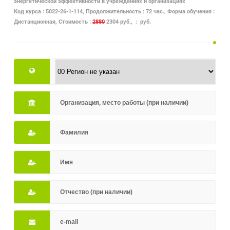
энергетической эффективности в учреждениях и организациях
Код курса : 5022-26-1-114, Продолжительность : 72 час., Форма обучения :
Дистанционная, Стоимость :
2880
2304 руб., : руб.