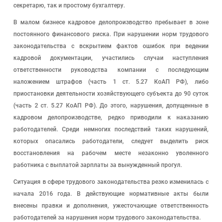
секретарю, так и простому бухгалтеру.
В малом бизнесе кадровое делопроизводство пребывает в зоне
постоянного финансового риска. При нарушении норм трудового
законодательства с вскрытием фактов ошибок при ведении
кадровой документации, участились случаи наступления
ответственности руководства компании с последующим
наложением штрафов (часть 1 ст. 5.27 КоАП РФ), либо
приостановки деятельности хозяйствующего субъекта до 90 суток
(часть 2 ст. 5.27 КоАП РФ). До этого, нарушения, допущенные в
кадровом делопроизводстве, редко приводили к наказанию
работодателей. Среди немногих последствий таких нарушений,
которых опасались работодатели, следует выделить риск
восстановления на рабочем месте незаконно уволенного
работника с выплатой зарплаты за вынужденный прогул.
Ситуация в сфере трудового законодательства резко изменилась с
начала 2016 года. В действующие нормативные акты были
внесены правки и дополнения, ужесточающие ответственность
работодателей за нарушения норм трудового законодательства.