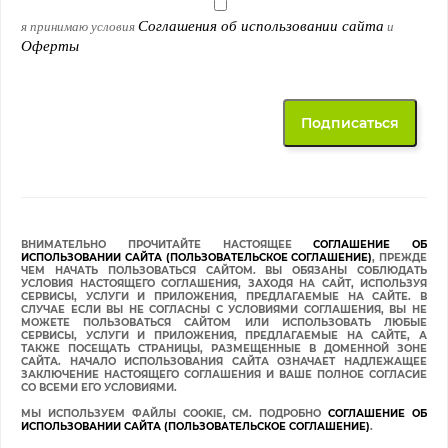
Соглашения об использовании сайта
я принимаю условия
и
Оферты
ВНИМАТЕЛЬНО ПРОЧИТАЙТЕ НАСТОЯЩЕЕ
СОГЛАШЕНИЕ ОБ
ИСПОЛЬЗОВАНИИ САЙТА (ПОЛЬЗОВАТЕЛЬСКОЕ СОГЛАШЕНИЕ)
, ПРЕЖДЕ
ЧЕМ НАЧАТЬ ПОЛЬЗОВАТЬСЯ САЙТОМ. ВЫ ОБЯЗАНЫ СОБЛЮДАТЬ
УСЛОВИЯ НАСТОЯЩЕГО СОГЛАШЕНИЯ, ЗАХОДЯ НА САЙТ, ИСПОЛЬЗУЯ
СЕРВИСЫ, УСЛУГИ И ПРИЛОЖЕНИЯ, ПРЕДЛАГАЕМЫЕ НА САЙТЕ. В
СЛУЧАЕ ЕСЛИ ВЫ НЕ СОГЛАСНЫ С УСЛОВИЯМИ СОГЛАШЕНИЯ, ВЫ НЕ
МОЖЕТЕ ПОЛЬЗОВАТЬСЯ САЙТОМ ИЛИ ИСПОЛЬЗОВАТЬ ЛЮБЫЕ
СЕРВИСЫ, УСЛУГИ И ПРИЛОЖЕНИЯ, ПРЕДЛАГАЕМЫЕ НА САЙТЕ, А
ТАКЖЕ ПОСЕЩАТЬ СТРАНИЦЫ, РАЗМЕЩЕННЫЕ В ДОМЕННОЙ ЗОНЕ
САЙТА. НАЧАЛО ИСПОЛЬЗОВАНИЯ САЙТА ОЗНАЧАЕТ НАДЛЕЖАЩЕЕ
ЗАКЛЮЧЕНИЕ НАСТОЯЩЕГО СОГЛАШЕНИЯ И ВАШЕ ПОЛНОЕ СОГЛАСИЕ
СО ВСЕМИ ЕГО УСЛОВИЯМИ.
МЫ ИСПОЛЬЗУЕМ ФАЙЛЫ COOKIE, СМ. ПОДРОБНО
СОГЛАШЕНИЕ ОБ
ИСПОЛЬЗОВАНИИ САЙТА (ПОЛЬЗОВАТЕЛЬСКОЕ СОГЛАШЕНИЕ)
.