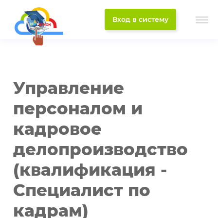
Вход в систему
Управление
персоналом и
кадровое
делопроизводство
(квалификация -
Специалист по
кадрам)