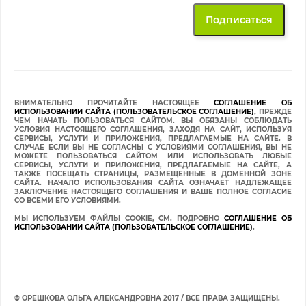
ВНИМАТЕЛЬНО ПРОЧИТАЙТЕ НАСТОЯЩЕЕ
СОГЛАШЕНИЕ ОБ
ИСПОЛЬЗОВАНИИ САЙТА (ПОЛЬЗОВАТЕЛЬСКОЕ СОГЛАШЕНИЕ)
, ПРЕЖДЕ
ЧЕМ НАЧАТЬ ПОЛЬЗОВАТЬСЯ САЙТОМ. ВЫ ОБЯЗАНЫ СОБЛЮДАТЬ
УСЛОВИЯ НАСТОЯЩЕГО СОГЛАШЕНИЯ, ЗАХОДЯ НА САЙТ, ИСПОЛЬЗУЯ
СЕРВИСЫ, УСЛУГИ И ПРИЛОЖЕНИЯ, ПРЕДЛАГАЕМЫЕ НА САЙТЕ. В
СЛУЧАЕ ЕСЛИ ВЫ НЕ СОГЛАСНЫ С УСЛОВИЯМИ СОГЛАШЕНИЯ, ВЫ НЕ
МОЖЕТЕ ПОЛЬЗОВАТЬСЯ САЙТОМ ИЛИ ИСПОЛЬЗОВАТЬ ЛЮБЫЕ
СЕРВИСЫ, УСЛУГИ И ПРИЛОЖЕНИЯ, ПРЕДЛАГАЕМЫЕ НА САЙТЕ, А
ТАКЖЕ ПОСЕЩАТЬ СТРАНИЦЫ, РАЗМЕЩЕННЫЕ В ДОМЕННОЙ ЗОНЕ
САЙТА. НАЧАЛО ИСПОЛЬЗОВАНИЯ САЙТА ОЗНАЧАЕТ НАДЛЕЖАЩЕЕ
ЗАКЛЮЧЕНИЕ НАСТОЯЩЕГО СОГЛАШЕНИЯ И ВАШЕ ПОЛНОЕ СОГЛАСИЕ
СО ВСЕМИ ЕГО УСЛОВИЯМИ.
МЫ ИСПОЛЬЗУЕМ ФАЙЛЫ COOKIE, СМ. ПОДРОБНО
СОГЛАШЕНИЕ ОБ
ИСПОЛЬЗОВАНИИ САЙТА (ПОЛЬЗОВАТЕЛЬСКОЕ СОГЛАШЕНИЕ)
.
© ОРЕШКОВА ОЛЬГА АЛЕКСАНДРОВНА 2017 / ВСЕ ПРАВА ЗАЩИЩЕНЫ.