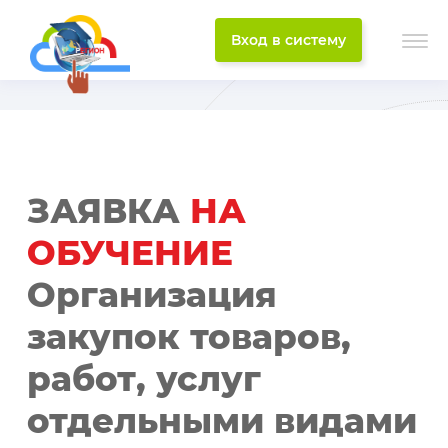
Вход в систему
ЗАЯВКА
НА
ОБУЧЕНИЕ
Организация
закупок товаров,
работ, услуг
отдельными видами