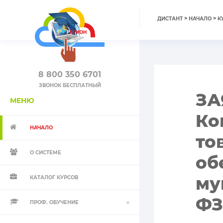
>
>
ДИСТАНТ
НАЧАЛО
К
8 800 350 6701
ЗВОНОК БЕСПЛАТНЫЙ
ЗА
МЕНЮ
Ко
НАЧАЛО
то
О СИСТЕМЕ
об
му
КАТАЛОГ КУРСОВ
ФЗ
ПРОФ. ОБУЧЕНИЕ