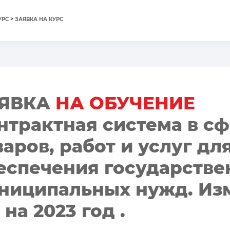
>
УРС
ЗАЯВКА НА КУРС
ЯВКА
НА ОБУЧЕНИЕ
нтрактная система в сф
варов, работ и услуг дл
еспечения государстве
ниципальных нужд. Изм
 на 2023 год .