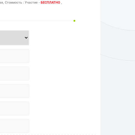
ая, Стоимость : Участие -
БЕСПЛАТНО
,