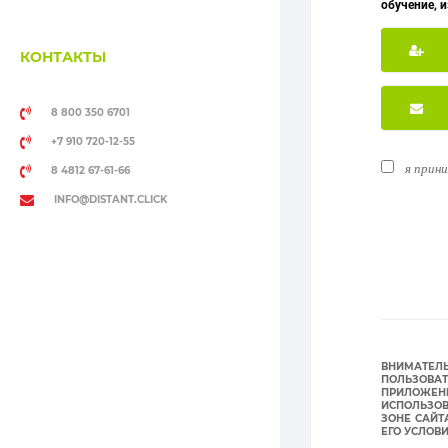
обучение, 
КОНТАКТЫ
8 800 350 6701
+7 910 720-12-55
я прин
8 4812 67-61-66
INFO@DISTANT.CLICK
ВНИМАТЕЛ
ПОЛЬЗОВА
ПРИЛОЖЕНИ
ИСПОЛЬЗОВ
ЗОНЕ САЙТ
ЕГО УСЛОВ