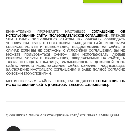
ВНИМАТЕЛЬНО ПРОЧИТАЙТЕ НАСТОЯЩЕЕ
СОГЛАШЕНИЕ ОБ
ИСПОЛЬЗОВАНИИ САЙТА (ПОЛЬЗОВАТЕЛЬСКОЕ СОГЛАШЕНИЕ)
, ПРЕЖДЕ
ЧЕМ НАЧАТЬ ПОЛЬЗОВАТЬСЯ САЙТОМ. ВЫ ОБЯЗАНЫ СОБЛЮДАТЬ
УСЛОВИЯ НАСТОЯЩЕГО СОГЛАШЕНИЯ, ЗАХОДЯ НА САЙТ, ИСПОЛЬЗУЯ
СЕРВИСЫ, УСЛУГИ И ПРИЛОЖЕНИЯ, ПРЕДЛАГАЕМЫЕ НА САЙТЕ. В
СЛУЧАЕ ЕСЛИ ВЫ НЕ СОГЛАСНЫ С УСЛОВИЯМИ СОГЛАШЕНИЯ, ВЫ НЕ
МОЖЕТЕ ПОЛЬЗОВАТЬСЯ САЙТОМ ИЛИ ИСПОЛЬЗОВАТЬ ЛЮБЫЕ
СЕРВИСЫ, УСЛУГИ И ПРИЛОЖЕНИЯ, ПРЕДЛАГАЕМЫЕ НА САЙТЕ, А
ТАКЖЕ ПОСЕЩАТЬ СТРАНИЦЫ, РАЗМЕЩЕННЫЕ В ДОМЕННОЙ ЗОНЕ
САЙТА. НАЧАЛО ИСПОЛЬЗОВАНИЯ САЙТА ОЗНАЧАЕТ НАДЛЕЖАЩЕЕ
ЗАКЛЮЧЕНИЕ НАСТОЯЩЕГО СОГЛАШЕНИЯ И ВАШЕ ПОЛНОЕ СОГЛАСИЕ
СО ВСЕМИ ЕГО УСЛОВИЯМИ.
МЫ ИСПОЛЬЗУЕМ ФАЙЛЫ COOKIE, СМ. ПОДРОБНО
СОГЛАШЕНИЕ ОБ
ИСПОЛЬЗОВАНИИ САЙТА (ПОЛЬЗОВАТЕЛЬСКОЕ СОГЛАШЕНИЕ)
.
© ОРЕШКОВА ОЛЬГА АЛЕКСАНДРОВНА 2017 / ВСЕ ПРАВА ЗАЩИЩЕНЫ.