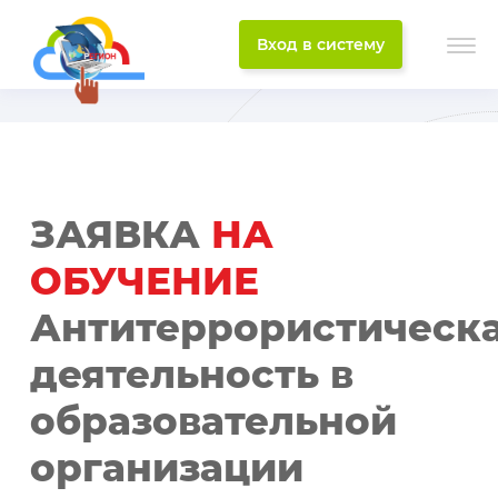
Вход в систему
ЗАЯВКА
НА
ОБУЧЕНИЕ
Антитеррористическ
деятельность в
образовательной
организации