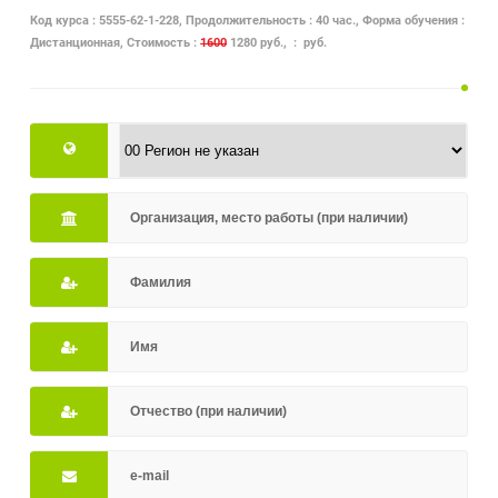
Код курса : 5555-62-1-228, Продолжительность : 40 час., Форма обучения :
Дистанционная, Стоимость :
1600
1280 руб., : руб.