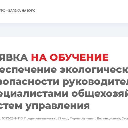
>
УРС
ЗАЯВКА НА КУРС
ЯВКА
НА ОБУЧЕНИЕ
еспечение экологичес
зопасности руководите
ециалистами общехозя
стем управления
 : 5022-25-1-113, Продолжительность : 72 час., Форма обучения : Дистанционная, Сто