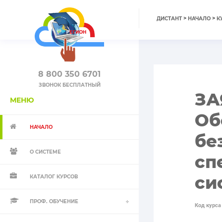
>
>
ДИСТАНТ
НАЧАЛО
К
8 800 350 6701
ЗВОНОК БЕСПЛАТНЫЙ
ЗА
МЕНЮ
Об
НАЧАЛО
бе
О СИСТЕМЕ
сп
си
КАТАЛОГ КУРСОВ
ПРОФ. ОБУЧЕНИЕ
Код курса