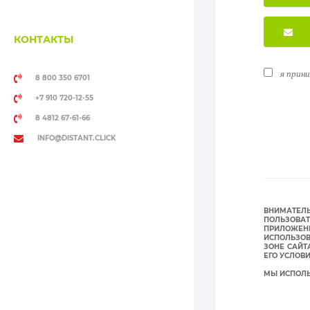
КОНТАКТЫ
я прин
8 800 350 6701
+7 910 720-12-55
8 4812 67-61-66
INFO@DISTANT.CLICK
ВНИМАТЕЛ
ПОЛЬЗОВА
ПРИЛОЖЕНИ
ИСПОЛЬЗОВ
ЗОНЕ САЙТ
ЕГО УСЛОВ
МЫ ИСПОЛЬ