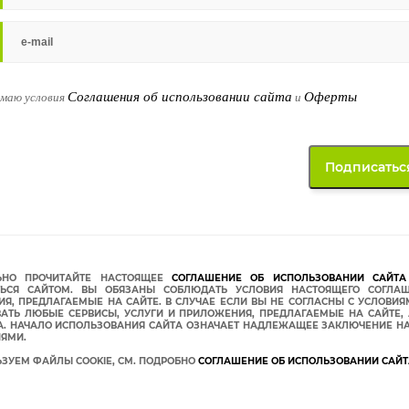
Соглашения об использовании сайта
Оферты
имаю условия
и
ЬНО ПРОЧИТАЙТЕ НАСТОЯЩЕЕ
СОГЛАШЕНИЕ ОБ ИСПОЛЬЗОВАНИИ САЙТА 
ТЬСЯ САЙТОМ. ВЫ ОБЯЗАНЫ СОБЛЮДАТЬ УСЛОВИЯ НАСТОЯЩЕГО СОГЛАШ
Я, ПРЕДЛАГАЕМЫЕ НА САЙТЕ. В СЛУЧАЕ ЕСЛИ ВЫ НЕ СОГЛАСНЫ С УСЛОВИ
АТЬ ЛЮБЫЕ СЕРВИСЫ, УСЛУГИ И ПРИЛОЖЕНИЯ, ПРЕДЛАГАЕМЫЕ НА САЙТЕ
А. НАЧАЛО ИСПОЛЬЗОВАНИЯ САЙТА ОЗНАЧАЕТ НАДЛЕЖАЩЕЕ ЗАКЛЮЧЕНИЕ НА
ИЯМИ.
ЗУЕМ ФАЙЛЫ COOKIE, СМ. ПОДРОБНО
СОГЛАШЕНИЕ ОБ ИСПОЛЬЗОВАНИИ САЙТ